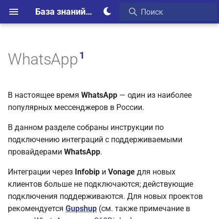
База знаний Webim
1
WhatsApp
В настоящее время
WhatsApp
— один из наиболее
популярных мессенджеров в России.
В данном разделе собраны инструкции по
подключению интеграций с поддерживаемыми
провайдерами
WhatsApp
.
Интеграции через
Infobip
и
Vonage
для новых
клиентов больше не подключаются; действующие
подключения поддерживаются. Для новых проектов
рекомендуется
Gupshup
(см. также примечание в