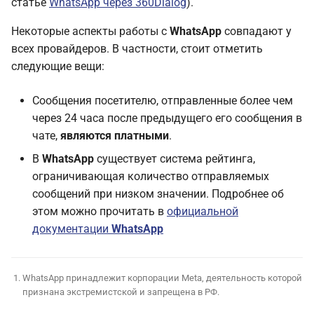
статье
WhatsApp через 360Dialog
).
Некоторые аспекты работы с
WhatsApp
совпадают у
всех провайдеров. В частности, стоит отметить
следующие вещи:
Сообщения посетителю, отправленные более чем
через 24 часа после предыдущего его сообщения в
чате,
являются платными
.
В
WhatsApp
существует система рейтинга,
ограничивающая количество отправляемых
сообщений при низком значении. Подробнее об
этом можно прочитать в
официальной
документации
WhatsApp
WhatsApp принадлежит корпорации Meta, деятельность которой
признана экстремистской и запрещена в РФ.