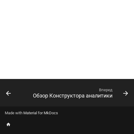
Вперед
Обзор Конструктора аналитики
Made with
Material for MkDocs