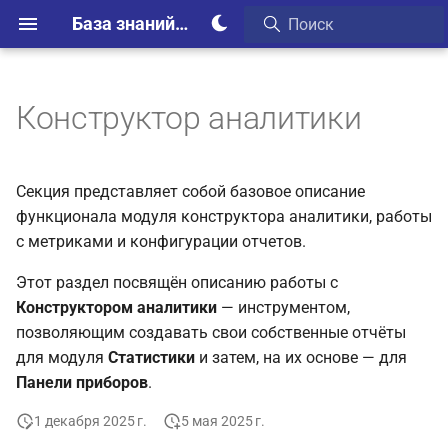
База знаний Webim
Конструктор аналитики
Секция представляет собой базовое описание
функционала модуля конструктора аналитики, работы
с метриками и конфигурации отчетов.
Этот раздел посвящён описанию работы с
Конструктором аналитики
— инструментом,
позволяющим создавать свои собственные отчёты
для модуля
Статистики
и затем, на их основе — для
Панели приборов
.
1 декабря 2025 г.
5 мая 2025 г.