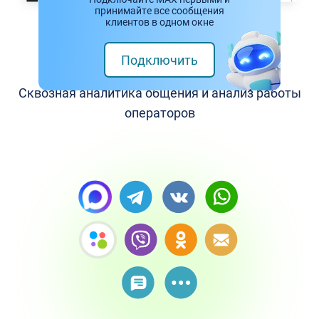
принимайте все сообщения
клиентов в одном окне
Подробная статистика
Подключить
Сквозная аналитика общения и анализ работы
операторов