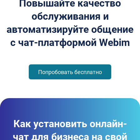
Повышайте качество
обслуживания и
автоматизируйте общение
с чат-платформой Webim
Попробовать бесплатно
Как установить
онлайн-
чат для бизнеса на
свой