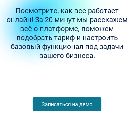
Посмотрите, как все работает
онлайн! За 20 минут мы расскажем
всё о платформе, поможем
подобрать тариф и настроить
базовый функционал под задачи
вашего бизнеса.
Записаться на демо