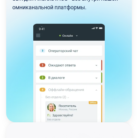
омниканальной платформы.