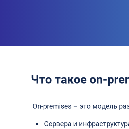
Что такое on-pre
On-premises – это модель ра
Сервера и инфраструктура