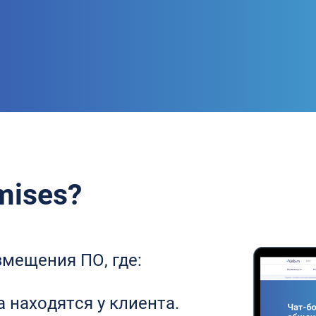
mises?
змещения ПО, где:
 находятся у клиента.