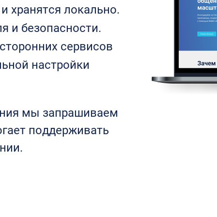
 хранятся локально.
я и безопасности.
сторонних сервисов
ьной настройки
ания мы запрашиваем
огает поддерживать
нии.