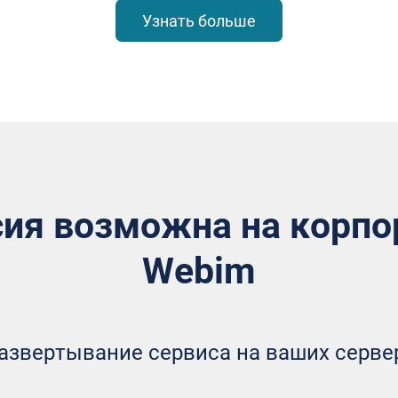
Узнать больше
сия возможна на корп
Webim
азвертывание сервиса на ваших серве