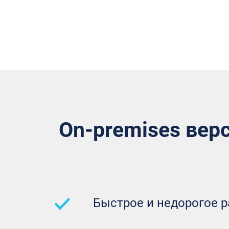
On-premises вер
Быстрое и недорогое р