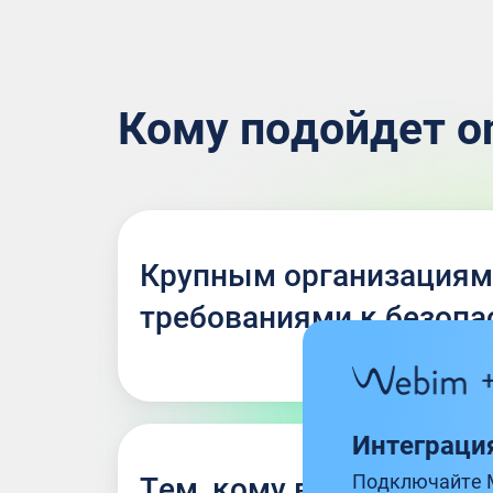
Кому подойдет o
Крупным организациям
требованиями к безопа
Интеграци
Тем, кому важна
Подключайте 