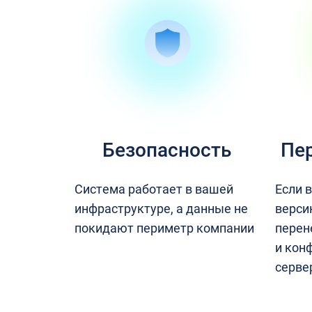
Безопасность
Пер
Система работает в вашей
Если 
инфраструктуре, а данные не
верси
покидают периметр компании
перен
и кон
серве