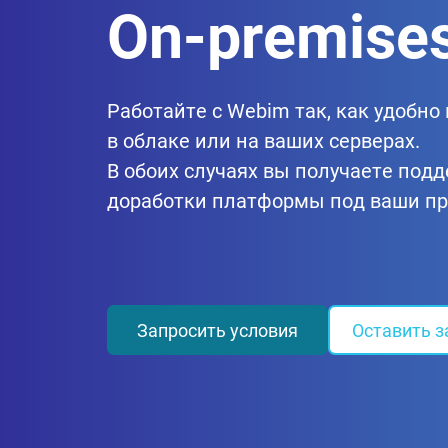
On-premise
Работайте с Webim так, как удобно
в облаке или на ваших серверах.
В обоих случаях вы получаете под
доработки платформы под ваши пр
Запросить условия
Оставить з