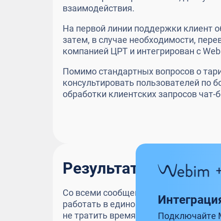
взаимодействия.
На первой линии поддержки клиент 
затем, в случае необходимости, пере
компанией ЦРТ и интегрирован с
Web
Помимо стандартных вопросов о тар
консультировать пользователей по бол
обработки клиентских запросов чат-
Результат
Со всеми сообщениями клиентов, от
Интеграци
работать в едином интерфейсе серв
не тратить время на переключение 
Подключайте 