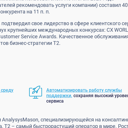
ателей рекомендовать услуги компании) составил 40
нкурента на 11 п. п.
з подтвердил свое лидерство в сфере клиентского се
двух крупнейших международных конкурсах: СХ WOR
Customer Service Awards. Качественное обслуживани
тов бизнес-стратегии T2.
 среду
Автоматизировать работу службы
поддержки,
сохраняя высокий урове
сервиса
AnalysysMason, специализирующейся на консалтин
а,
T2
– самый быстрорастущий оператор в мире. Рос