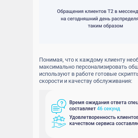
Понимая, что к каждому клиенту нео
максимально персонализировать общ
используют в работе готовые скрипт
скорости и качеству обслуживания:
Время ожидания ответа спе
составляет
46 секунд
Удовлетворенность клиенто
качеством сервиса составл