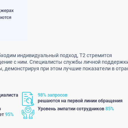
бходим индивидуальный подход, T2 стремится
ение с ним. Специалисты службы личной поддержки
ы, демонстрируя при этом лучшие показатели в отра
циалиста
98% запросов
решаются на первой линии обращения
в
Уровень эмпатии сотрудников
85%
яет
95%