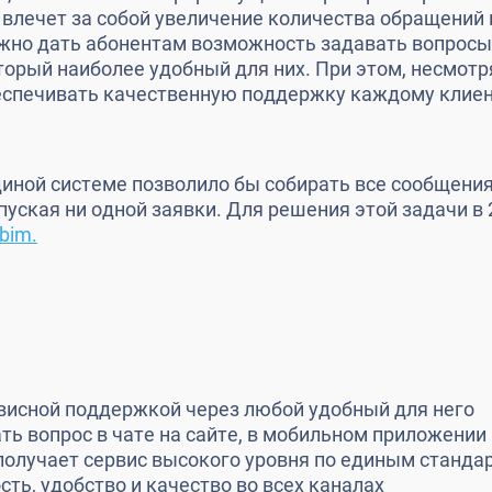
 влечет за собой увеличение количества обращений 
жно дать абонентам возможность задавать вопросы
оторый наиболее удобный для них. При этом, несмотр
еспечивать качественную поддержку каждому клиен
иной системе позволило бы собирать все сообщения
пуская ни одной заявки. Для решения этой задачи в 
bim.
висной поддержкой через любой удобный для него
ть вопрос в чате на сайте, в мобильном приложении
олучает сервис высокого уровня по единым станда
ть, удобство и качество во всех каналах