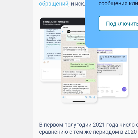
сообщения кли
обращений,
и исключает ситуации, к
Подключит
В первом полугодии 2021 года число
сравнению с тем же периодом в 2020 