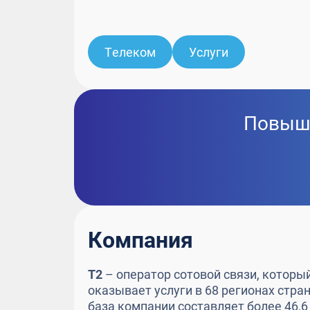
Телеком
Услуги
Повыша
Компания
T2
– оператор сотовой связи, который
оказывает услуги в 68 регионах стр
база компании составляет более 46,6