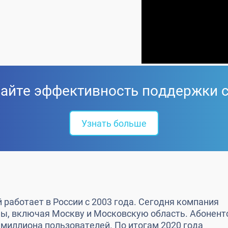
йте эффективность поддержки 
Узнать больше
 работает в России с 2003 года. Сегодня компания
аны, включая Москву и Московскую область. Абонент
 миллиона пользователей. По итогам 2020 года