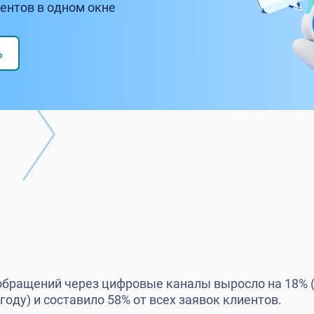
ентов в одном окне
огда сообщение может «затеряться».
ь
 обращений через цифровые каналы выросло на 18% 
году) и составило 58% от всех заявок клиентов.