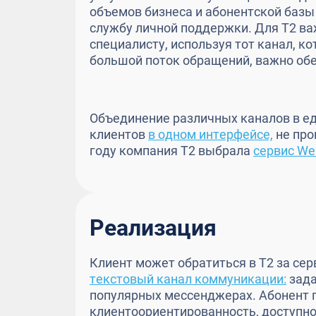
объемов бизнеса и абонентской базы
службу личной поддержки. Для
T2
ва
специалисту, используя тот канал, к
большой поток обращений, важно об
Объединение различных каналов в ед
клиентов
в одном интерфейсе,
не про
году компания
T2
выбрала
сервис We
Реализация
Клиент может обратиться в
T2
за сер
текстовый канал коммуникации:
зада
популярных мессенджерах. Абонент п
клиентоориентированность, доступнос