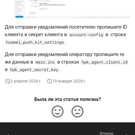
Для отправки уведомлений посетителю пропишите ID
клиента и секрет клиента в
в строке
account-config
.
huawei_push_kit_settings
Для отправки уведомлений оператору пропишите те
же данные в
в строках
main.ini
hpk_agent_client_id
и
.
hpk_agent_secret_key
2 апреля 2026 г.
19 января 2026 г.
Была ли эта статья полезна?
Вперед