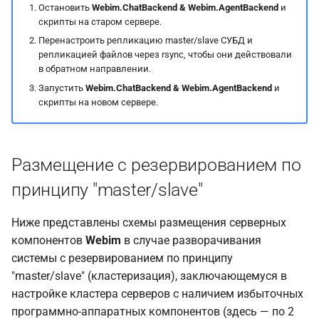
Остановить
Webim.ChatBackend & Webim.AgentBackend
и
скрипты на старом сервере.
Перенастроить репликацию master/slave СУБД и
репликацией файлов через rsync, чтобы они действовали
в обратном направлении.
Запустить
Webim.ChatBackend & Webim.AgentBackend
и
скрипты на новом сервере.
Размещение с резервированием по
принципу "master/slave"
Ниже представлены схемы размещения серверных
компонентов
Webim
в случае разворачивания
системы с резервированием по принципу
"master/slave" (кластеризация), заключающемуся в
настройке кластера серверов с наличием избыточных
программно-аппаратных компонентов (здесь — по 2