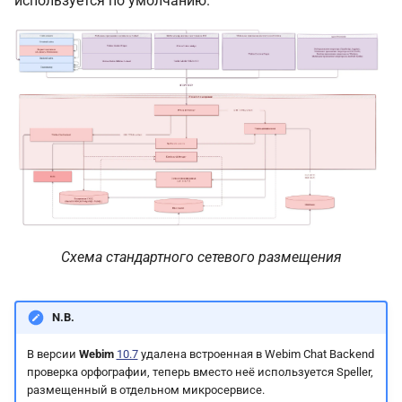
используется по умолчанию.
Схема стандартного сетевого размещения
N.B.
В версии
Webim
10.7
удалена встроенная в Webim Chat Backend
проверка орфографии, теперь вместо неё используется Speller,
размещенный в отдельном микросервисе.