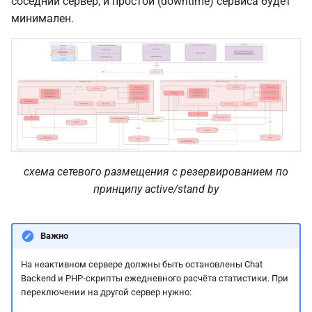
соседний сервер, и простой (downtime) сервиса будет
минимален.
схема сетевого размещения с резервированием по
принципу active/stand by
Важно
На неактивном сервере должны быть остановлены Chat
Backend и PHP-скрипты ежедневного расчёта статистики. При
переключении на другой сервер нужно: