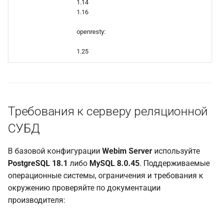
1.14
1.16
openresty:
1.25
Требования к серверу реляционной
СУБД
В базовой конфигурации
Webim Server
используйте
PostgreSQL 18.1
либо
MySQL 8.0.45
. Поддерживаемые
операционные системы, ограничения и требования к
окружению проверяйте по документации
производителя: