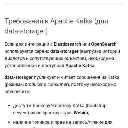
Требования к Apache Kafka (для
data-storager)
Если для интеграции с
Elasticsearch
или
OpenSearch
используется сервис
data-storager
(выгрузка истории
диалогов и сопутствующих объектов), необходима
установленная и доступная
Apache Kafka
.
data-storager
публикует и читает сообщения из Kafka
(режимы
producer
и
consumer
), поэтому необходимо
обеспечить:
доступ к брокеру/кластеру Kafka (bootstrap
servers) из инфраструктуры
Webim
;
наличие топиков и прав на запись/чтение для