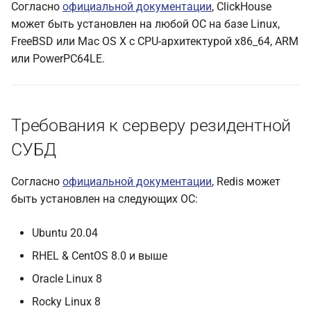
Согласно
официальной документации
, ClickHouse
может быть установлен на любой ОС на базе Linux,
FreeBSD или Mac OS X с CPU-архитектурой x86_64, ARM
или PowerPC64LE.
Требования к серверу резидентной
СУБД
Согласно
официальной документации
, Redis может
быть установлен на следующих ОС:
Ubuntu 20.04
RHEL & CentOS 8.0 и выше
Oracle Linux 8
Rocky Linux 8