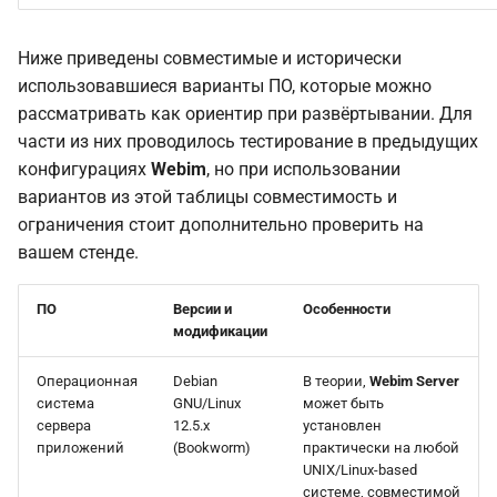
Ниже приведены совместимые и исторически
использовавшиеся варианты ПО, которые можно
рассматривать как ориентир при развёртывании. Для
части из них проводилось тестирование в предыдущих
конфигурациях
Webim
, но при использовании
вариантов из этой таблицы совместимость и
ограничения стоит дополнительно проверить на
вашем стенде.
ПО
Версии и
Особенности
модификации
Операционная
Debian
В теории,
Webim Server
система
GNU/Linux
может быть
сервера
12.5.x
установлен
приложений
(Bookworm)
практически на любой
UNIX/Linux-based
системе, совместимой