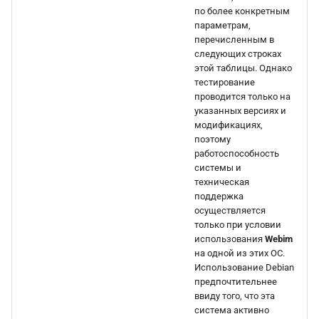
по более конкретным
параметрам,
перечисленным в
следующих строках
этой таблицы. Однако
тестирование
проводится только на
указанных версиях и
модификациях,
поэтому
работоспособность
системы и
техническая
поддержка
осуществляется
только при условии
использования
Webim
на одной из этих ОС.
Использование Debian
предпочтительнее
ввиду того, что эта
система активно