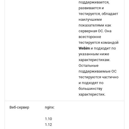
поддерживается,
развивается и
тестируется, обладает
наилучшими
показателями как
серверная ОС. Она
всесторонне
тестируется командой
Webim
и подходит по
указанным ниже
характеристикам.
Остальные
поддерживаемые ОС
тестируются частично
и подходят по
большинству
характеристик.
Веб-сервер
nginx:
1.10
1.12