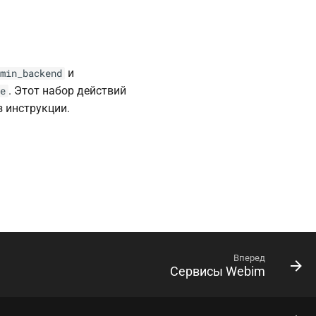
и
min_backend
. Этот набор действий
e
 инструкции.
Вперед
Сервисы Webim