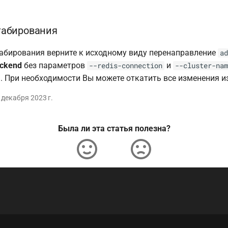
абирования
бирования верните к исходному виду перенаправление
ad
ckend
без параметров
и
--redis-connection
--cluster-nam
 При необходимости Вы можете откатить все изменения из
 декабря 2023 г.
Была ли эта статья полезна?