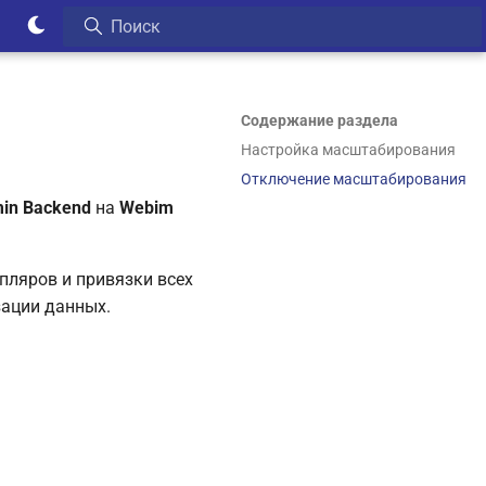
Содержание раздела
Настройка масштабирования
Отключение масштабирования
in Backend
на
Webim
пляров и привязки всех
зации данных.