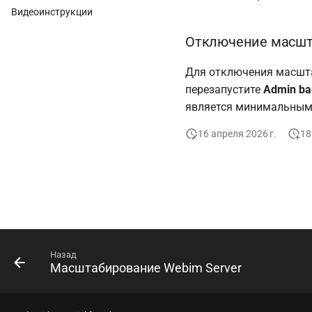
Видеоинструкции
Отключение масшт
Для отключения масшта
перезапустите
Admin ba
является минимальным.
16 апреля 2026 г.
18
Назад
Масштабирование Webim Server