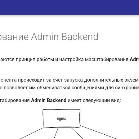
вание Admin Backend
ваются принцип работы и настройка масштабирования
Adm
нента происходит за счёт запуска дополнительных экзем
то позволяет им обмениваться сообщениями для синхрони
табирования
Admin Backend
имеет следующий вид: