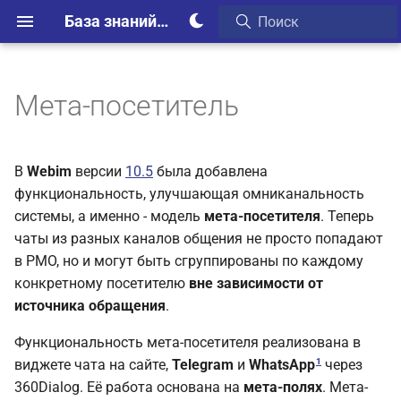
База знаний Webim
Мета-посетитель
В
Webim
версии
10.5
была добавлена
функциональность, улучшающая омниканальность
системы, а именно - модель
мета-посетителя
. Теперь
чаты из разных каналов общения не просто попадают
в РМО, но и могут быть сгруппированы по каждому
конкретному посетителю
вне зависимости от
источника обращения
.
Функциональность мета-посетителя реализована в
1
виджете чата на сайте,
Telegram
и
WhatsApp
через
360Dialog. Её работа основана на
мета-полях
. Мета-