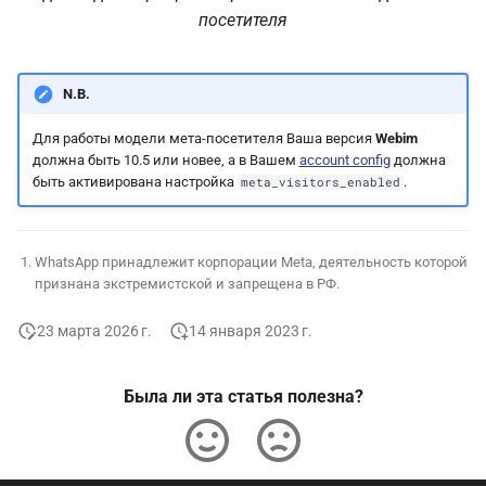
посетителя
N.B.
Для работы модели мета-посетителя Ваша версия
Webim
должна быть 10.5 или новее, а в Вашем
account config
должна
быть активирована настройка
.
meta_visitors_enabled
WhatsApp принадлежит корпорации Meta, деятельность которой
признана экстремистской и запрещена в РФ.
23 марта 2026 г.
14 января 2023 г.
Была ли эта статья полезна?