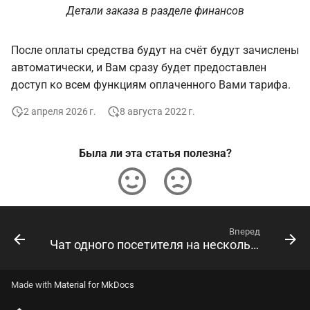
Детали заказа в разделе финансов
После оплаты средства будут на счёт будут зачислены
автоматически, и Вам сразу будет предоставлен
доступ ко всем функциям оплаченного Вами тарифа.
2 апреля 2026 г.
8 августа 2022 г.
Была ли эта статья полезна?
Вперед
Чат одного посетителя на нескольких устройствах
Made with
Material for MkDocs