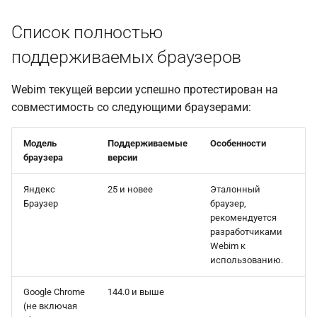
Список полностью
поддерживаемых браузеров
Webim текущей версии успешно протестирован на
совместимость со следующими браузерами:
Модель
Поддерживаемые
Особенности
браузера
версии
Яндекс
25 и новее
Эталонный
Браузер
браузер,
рекомендуется
разработчиками
Webim к
использованию.
Google Chrome
144.0 и выше
(не включая