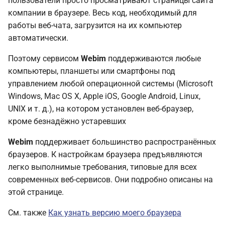
пользователи просто просматривают страницы сайта
компании в браузере. Весь код, необходимый для
работы веб-чата, загрузится на их компьютер
автоматически.
Поэтому сервисом
Webim
поддерживаются любые
компьютеры, планшеты или смартфоны под
управлением любой операционной системы (Microsoft
Windows, Mac OS X, Apple iOS, Google Android, Linux,
UNIX и т. д.), на котором установлен веб-браузер,
кроме безнадёжно устаревших
Webim
поддерживает большинство распространённых
браузеров. К настройкам браузера предъявляются
легко выполнимые требования, типовые для всех
современных веб-сервисов. Они подробно описаны на
этой странице.
См. также
Как узнать версию моего браузера