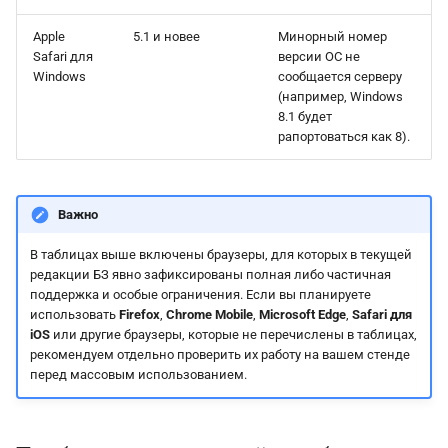
Apple
5.1 и новее
Минорный номер
Safari для
версии ОС не
Windows
сообщается серверу
(например, Windows
8.1 будет
рапортоваться как 8).
Важно
В таблицах выше включены браузеры, для которых в текущей
редакции БЗ явно зафиксированы полная либо частичная
поддержка и особые ограничения. Если вы планируете
использовать
Firefox
,
Chrome Mobile
,
Microsoft Edge
,
Safari для
iOS
или другие браузеры, которые не перечислены в таблицах,
рекомендуем отдельно проверить их работу на вашем стенде
перед массовым использованием.