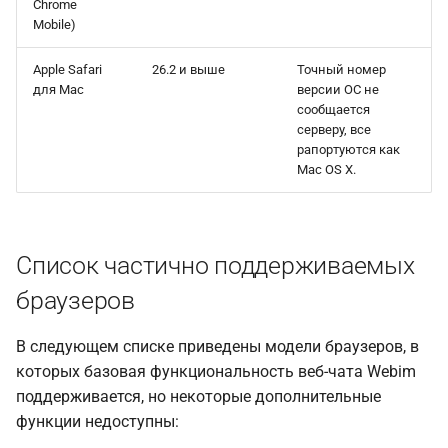
Chrome
Mobile)
Apple Safari
26.2 и выше
Точный номер
для Mac
версии ОС не
сообщается
серверу, все
рапортуются как
Mac OS X.
Список частично поддерживаемых
браузеров
В следующем списке приведены модели браузеров, в
которых базовая функциональность веб-чата Webim
поддерживается, но некоторые дополнительные
функции недоступны: