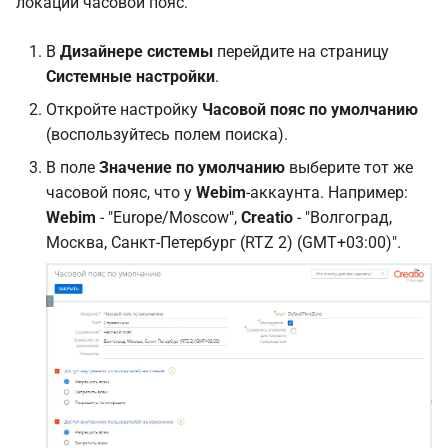
локации часовой пояс.
В
Дизайнере системы
перейдите на страницу
Системные настройки
.
Откройте настройку
Часовой пояс по умолчанию
(воспользуйтесь полем поиска).
В поле
Значение по умолчанию
выберите тот же
часовой пояс, что у
Webim
-аккаунта. Например:
Webim
- "Europe/Moscow",
Creatio
- "Волгоград,
Москва, Санкт-Петербург (RTZ 2) (GMT+03:00)".