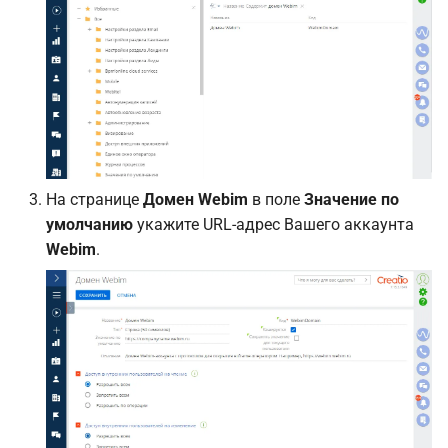
На странице
Домен Webim
в поле
Значение по
умолчанию
укажите URL-адрес Вашего аккаунта
Webim
.