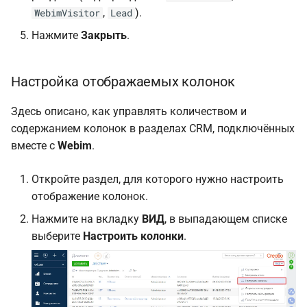
,
).
WebimVisitor
Lead
Нажмите
Закрыть
.
Настройка отображаемых колонок
Здесь описано, как управлять количеством и
содержанием колонок в разделах CRM, подключённых
вместе с
Webim
.
Откройте раздел, для которого нужно настроить
отображение колонок.
Нажмите на вкладку
ВИД
, в выпадающем списке
выберите
Настроить колонки
.