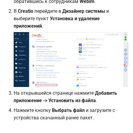
обратившись к сотрудникам
Webim
.
В
Creatio
перейдите в
Дизайнер системы
и
выберите пункт
Установка и удаление
приложений
.
На открывшейся странице нажмите
Добавить
приложение -> Установить из файла
.
Нажмите кнопку
Выбрать файл
и загрузите с
устройства скачанный ранее пакет.