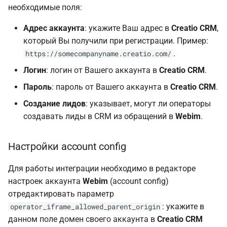
необходимые поля:
3. Посетители
Адрес аккаунта
: укажите Ваш адрес в
Creatio CRM
,
который Вы получили при регистрации. Пример:
.
https://somecompanyname.creatio.com/
Логин
: логин от Вашего аккаунта в
Creatio CRM
.
Пароль
: пароль от Вашего аккаунта в
Creatio CRM
.
Создание лидов
: указывает, могут ли операторы
создавать лиды в CRM из обращений в
Webim
.
Настройки account config
Для работы интеграции необходимо в редакторе
настроек аккаунта
Webim
(account config)
отредактировать параметр
: укажите в
operator_iframe_allowed_parent_origin
данном поле домен своего аккаунта в
Creatio CRM