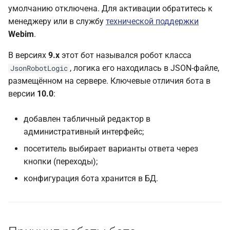
умолчанию отключена. Для активации обратитесь к
менеджеру или в службу
технической поддержки
Webim
.
В версиях
9.х
этот бот назывался робот класса
, логика его находилась в JSON-файле,
JsonRobotLogic
размещённом на сервере. Ключевые отличия бота в
версии
10.0
:
добавлен табличный редактор в
административный интерфейс;
посетитель выбирает варианты ответа через
кнопки (переходы);
конфигурация бота хранится в БД.