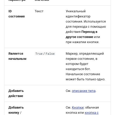
ID
Текст
Уникальный
состояния
идентификатор
состояния. Используется
для перехода с помощью
действия
Переход в
другое состояние
или
при нажатии кнопки.
Является
/
Маркер, определяющий
True
False
начальным
первое состояние, в
котором будет
находиться бот.
Начальное состояние
может быть только одно.
Добавить
См.
описание типа
.
действие
Добавить
См.
Кнопки
: обычная
кнопку
/
кнопка или
кнопка с