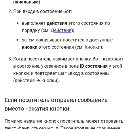
начальным
).
При входе в состояние бот:
выполняет
действия
этого состояния по
порядку (см.
Действия
);
затем показывает посетителю доступные
кнопки
этого состояния (см.
Кнопки
).
Когда посетитель нажимает кнопку, бот переходит
в состояние, указанное в поле
ID состояния
у этой
кнопки, и повторяет шаг «вход в состояние»
(действия → кнопки).
Если посетитель отправил сообщение
вместо нажатия кнопки
Помимо нажатия кнопок посетитель может отправить
текст, файл, стикер и т. п. Такое входящее сообщение