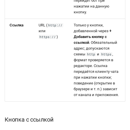
перейдёт бот при
нажатии на данную
кнопку.
Ссылка
URL (
Только у кнопки,
http://
или
добавленной через
+
)
Добавить кнопку с
https://
ссылкой
. Обязательный
адрес; допускаются
схемы
и
,
http
https
формат проверяется в
редакторе. Ссылка
передаётся клиенту чата
при нажатии кнопки;
поведение (открытие в
браузере и т. п.) зависит
от канала и приложения.
Кнопка с ссылкой