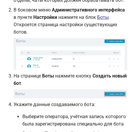
отделы, чаты которых должен обрабатывать бот.
В боковом меню
Административного интерфейса
в пункте
Настройки
нажмите на блок
Боты
.
Откроется страница настройки существующих
ботов.
На странице
Боты
нажмите кнопку
Создать новый
бот
.
Укажите данные создаваемого бота:
Выберите оператора, учётная запись которого
была зарегистрирована специально для бота