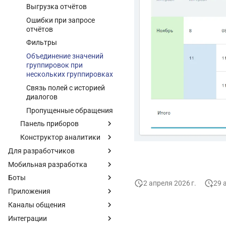
Выгрузка отчётов
Ошибки при запросе
отчётов
Фильтры
Объединение значений
группировок при
нескольких группировках
Связь полей с историей
диалогов
Пропущенные обращения
Панель приборов
Конструктор аналитики
Для разработчиков
Мобильная разработка
Боты
2 апреля 2026 г.
29 
Приложения
Каналы общения
Интеграции