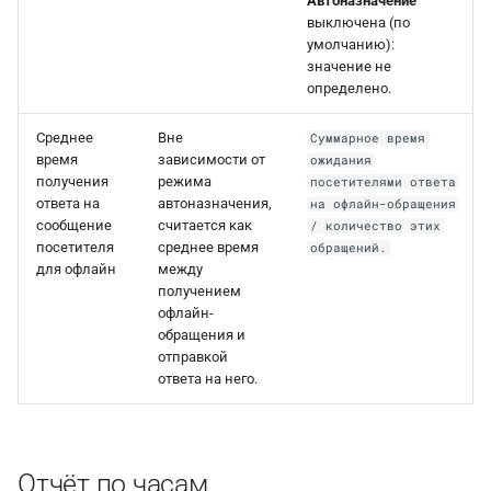
Автоназначение
выключена (по
умолчанию):
значение не
определено.
Среднее
Вне
Суммарное время
время
зависимости от
ожидания
получения
режима
посетителями ответа
ответа на
автоназначения,
на офлайн-обращения
сообщение
считается как
/ количество этих
посетителя
среднее время
обращений.
для офлайн
между
получением
офлайн-
обращения и
отправкой
ответа на него.
Отчёт по часам