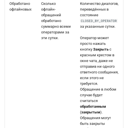
Обработано
Сколько
Количество диалогов,
офлайновых
офлайн-
переведённых в
обращений
состояние
обработано
CLOSED_BY_OPERATOR
суммарно всеми
за указанные сутки.
операторами за
эти сутки.
Оператор может
просто нажать
кнопку
Закрыть
с
красным крестом в
окне чата, даже не
отправив ни одного
ответного сообщения,
если этого не
требуется.
Обращение в любом
случае будет
считаться
обработанным
(
закрытым
).
Обращения могут
быть закрыты