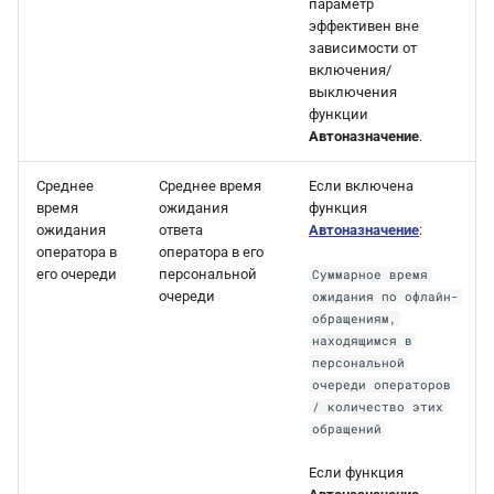
параметр
эффективен вне
зависимости от
включения/
выключения
функции
Автоназначение
.
Среднее
Cреднее время
Если включена
время
ожидания
функция
ожидания
ответа
Автоназначение
:
оператора в
оператора в его
его очереди
персональной
Суммарное время
очереди
ожидания по офлайн-
обращениям,
находящимся в
персональной
очереди операторов
/ количество этих
обращений
Если функция