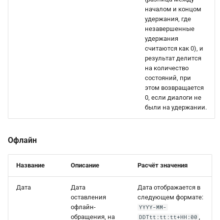
началом и концом
удержания, где
незавершенные
удержания
считаются как 0), и
результат делится
на количество
состояний, при
этом возвращается
0, если диалоги не
были на удержании.
Офлайн
Название
Описание
Расчёт значения
Дата
Дата
Дата отображается в
оставления
следующем формате:
офлайн-
YYYY-MM-
обращения, на
,
DDTtt:tt:tt+HH:00