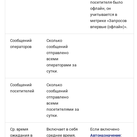
посетителя было
офлайн, он
учитывается в
метрике «Запросов
впервые (офлайн)».
Сообщений
Сколько
операторов
сообщений
отправлено
всеми
операторами за
сутки.
Сообщений
Сколько
посетителей
сообщений
отправлено
всеми
посетителями за
сутки.
Ср. время
Включает в себя
Если включено
ожидания в
среднее время,
Автоназначение
: