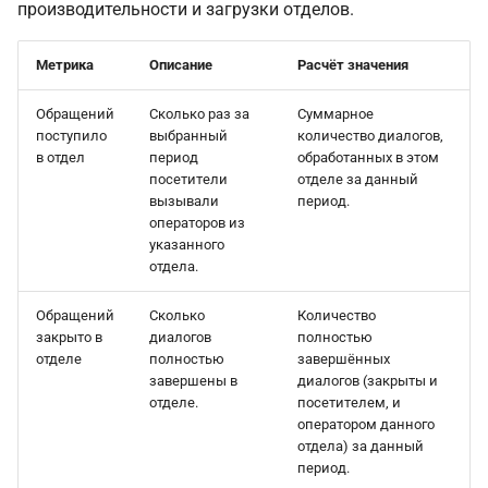
производительности и загрузки отделов.
Метрика
Описание
Расчёт значения
Обращений
Сколько раз за
Суммарное
поступило
выбранный
количество диалогов,
в отдел
период
обработанных в этом
посетители
отделе за данный
вызывали
период.
операторов из
указанного
отдела.
Обращений
Сколько
Количество
закрыто в
диалогов
полностью
отделе
полностью
завершённых
завершены в
диалогов (закрыты и
отделе.
посетителем, и
оператором данного
отдела) за данный
период.