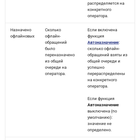
распределяется на
конкретного
оператора.
Назначено
Сколько
Если включена
офлайновых
офлайн-
функция
обращений
Автоназначение
:
было
сколько офлайн-
переназначено
обращений взяты из
из общей
общей очереди и
очереди на
успешно
оператора.
перераспределены
на конкретного
оператора.
Если функция
Автоназначение
выключена (по
умолчанию):
значение не
определено.