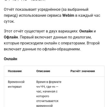
Отчёт показывает усреднённое (за выбранный
период) использование сервиса
Webim
в каждый час
суток.
Этот отчёт существует в двух вариациях:
Онлайн
и
Офлайн
. Первый включает данные по диалогам,
которые происходили онлайн с операторами. Второй
включает данные по офлайн-обращениям.
Онлайн
Название
Описание
Расчёт значения
Временной
Время в формате
интервал
чч-ЧЧ, где чч —
час, начиная с
которого
отсчитывается
временной