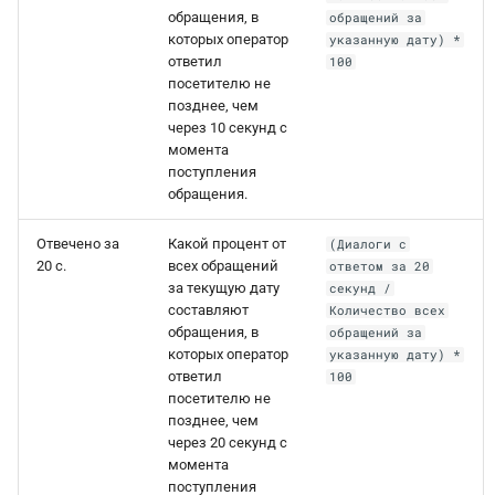
обращения, в
обращений за
которых оператор
указанную дату) *
ответил
100
посетителю не
позднее, чем
через 10 секунд с
момента
поступления
обращения.
Отвечено за
Какой процент от
(Диалоги с
20 с.
всех обращений
ответом за 20
за текущую дату
секунд /
составляют
Количество всех
обращения, в
обращений за
которых оператор
указанную дату) *
ответил
100
посетителю не
позднее, чем
через 20 секунд с
момента
поступления