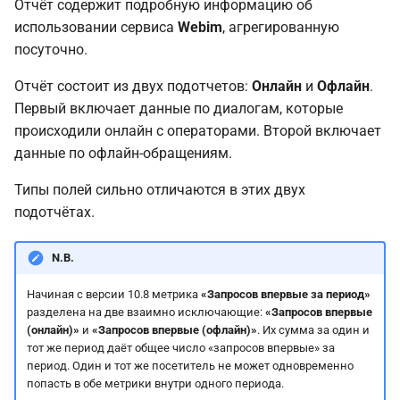
Отчёт содержит подробную информацию об
использовании сервиса
Webim
, агрегированную
посуточно.
Отчёт состоит из двух подотчетов:
Онлайн
и
Офлайн
.
Первый включает данные по диалогам, которые
происходили онлайн с операторами. Второй включает
данные по офлайн-обращениям.
Типы полей сильно отличаются в этих двух
подотчётах.
N.B.
Начиная с версии 10.8 метрика
«Запросов впервые за период»
разделена на две взаимно исключающие:
«Запросов впервые
(онлайн)»
и
«Запросов впервые (офлайн)»
. Их сумма за один и
тот же период даёт общее число «запросов впервые» за
период. Один и тот же посетитель не может одновременно
попасть в обе метрики внутри одного периода.