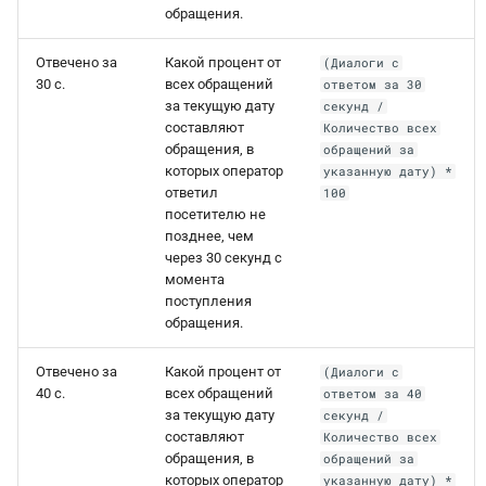
обращения.
Отвечено за
Какой процент от
(Диалоги с
30 с.
всех обращений
ответом за 30
за текущую дату
секунд /
составляют
Количество всех
обращения, в
обращений за
которых оператор
указанную дату) *
ответил
100
посетителю не
позднее, чем
через 30 секунд с
момента
поступления
обращения.
Отвечено за
Какой процент от
(Диалоги с
40 с.
всех обращений
ответом за 40
за текущую дату
секунд /
составляют
Количество всех
обращения, в
обращений за
которых оператор
указанную дату) *