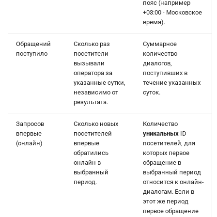
пояс (например
+03:00 - Московское
время).
Обращений
Сколько раз
Суммарное
поступило
посетители
количество
вызывали
диалогов,
оператора за
поступивших в
указанные сутки,
течение указанных
независимо от
суток.
результата.
Запросов
Сколько новых
Количество
впервые
посетителей
уникальных
ID
(онлайн)
впервые
посетителей, для
обратились
которых первое
онлайн в
обращение в
выбранный
выбранный период
период.
относится к онлайн-
диалогам. Если в
этот же период
первое обращение