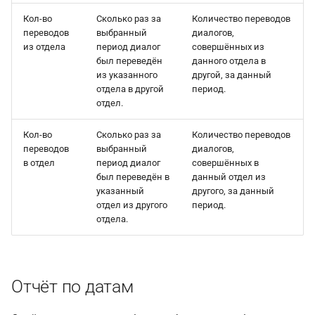
Кол-во
Сколько раз за
Количество переводов
переводов
выбранный
диалогов,
из отдела
период диалог
совершённых из
был переведён
данного отдела в
из указанного
другой, за данный
отдела в другой
период.
отдел.
Кол-во
Сколько раз за
Количество переводов
переводов
выбранный
диалогов,
в отдел
период диалог
совершённых в
был переведён в
данный отдел из
указанный
другого, за данный
отдел из другого
период.
отдела.
Отчёт по датам