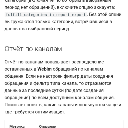
категории (включая те, по которым в выбранный
период нет обращений), включите опцию аккаунта:
. Без этой опции
fulfill_categories_in_report_export
выгружаются только категории, встречавшиеся в
данных за выбранный период.
Отчёт по каналам
Отчёт по каналам показывает распределение
оставленных в
Webim
обращений по каналам
общения. Если не настроен фильтр даты создания
обращения и фильтр типа канала, то отражаются
данные за последние сутки (по дате создания
обращения) по всем доступным каналам общения.
Помогает понять, какие каналы используются чаще и
где требуется оптимизация.
Метрика
Описание