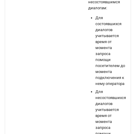
несостоявшимся
диалогам:
Для
состоявшихся
диалогов
учитывается
время от
момента
запроса
помощи
посетителем до
момента
подключения к
нему оператора
Для
несостоявшихся
диалогов
учитывается
время от
момента
запроса
помощи