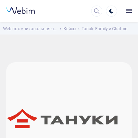
Webim: омниканальная чат-платформа для общения с клиентами
Кейсы
Tanuki Family и Chatme