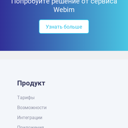
Попробуйте решение от сервиса
Webim
Узнать больше
Продукт
Тарифы
Возможности
Интеграции
Приложения