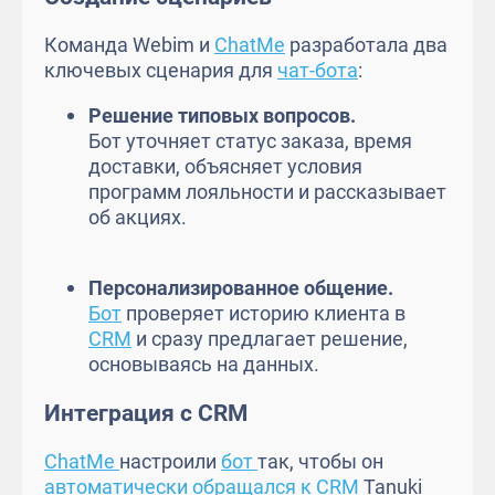
Команда Webim и
ChatMe
разработала два
ключевых сценария для
чат-бота
:
Решение типовых вопросов.
Бот уточняет статус заказа, время
доставки, объясняет условия
программ лояльности и рассказывает
об акциях.
Персонализированное общение.
Бот
проверяет историю клиента в
CRM
и сразу предлагает решение,
основываясь на данных.
Интеграция с CRM
ChatMe
настроили
бот
так, чтобы он
автоматически обращался к CRM
Tanuki