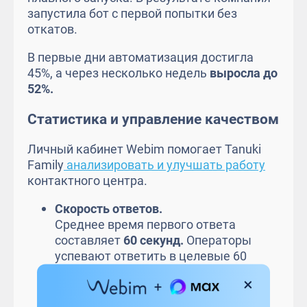
запустила бот с первой попытки без
откатов.
В первые дни автоматизация достигла
45%, а через несколько недель
выросла до
52%.
Статистика и управление качеством
Личный кабинет Webim помогает Tanuki
Family
анализировать и улучшать работу
контактного центра.
Скорость ответов.
Среднее время первого ответа
составляет
60 секунд.
Операторы
успевают ответить в целевые 60
секунд в 94–95% случаев, даже в
загруженные дни.