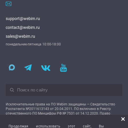
support@webim.ru
contact@webim.ru
sales@webim.ru
понедельник-пятница 10:00-18:00
Исключительные права на ПО Webim защищены — Свидетельство
Роспатента №2011613143 от 20.04.2011. ПО включено в Реестр
отечественного ПО Минцифры РФ № 7531 от 14.12.2020. Право
×
использования предоставляется пользователям на условиях простой
неисключительной лицензии.
Продолжая использовать этот сайт, Вы