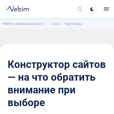
Webim: омниканальная чат-платформа для общения с клиентами
Блог
Партнеры
Конструктор сайтов
— на что обратить
внимание при
выборе