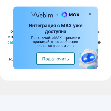
Интеграция с MAX уже
доступна
Подробнее об истории развития платформ вы
можете узнать в нашей подборке
эволюции
Подключайте MAX первыми и
принимайте все сообщения
сайтов
с момента их появления до наших дней.
клиентов в одном окне
Подключить
Поделиться: