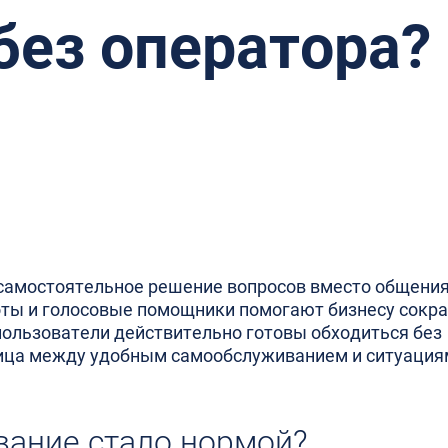
без оператора?
самостоятельное решение вопросов вместо общения
боты и голосовые помощники помогают бизнесу сокр
 пользователи действительно готовы обходиться без
ница между удобным самообслуживанием и ситуация
ание стало нормой?