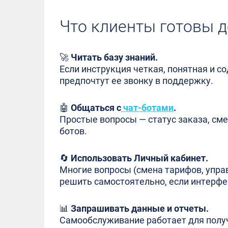
Что клиенты готовы д
🚀
Читать базу знаний.
Если инструкция четкая, понятная и 
предпочтут ее звонку в поддержку.
🤖
Общаться с
чат-ботами
.
Простые вопросы — статус заказа, см
ботов.
🔄
Использовать Личный кабинет.
Многие вопросы (смена тарифов, упра
решить самостоятельно, если интерфе
📊
Запрашивать данные и отчеты.
Самообслуживание работает для получ