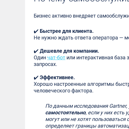
Бизнес активно внедряет самообслужив
✔️
Быстрее для клиента.
Не нужно ждать ответа оператора — мо
✔️
Дешевле для компании.
Один
чат-бот
или интерактивная база 
запросах.
✔️
Эффективнее.
Хорошо настроенные алгоритмы быстр
человеческого фактора.
По данным исследования Gartner,
самостоятельно
, если у них ест
могут или не хотят пользоваться
определяет границы автоматизац