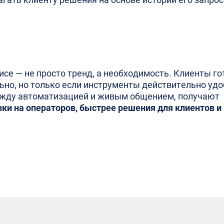
се — не просто тренд, а необходимость. Клиенты г
но, но только если инструменты действительно удо
ежду автоматизацией и живым общением, получают
ки на операторов, быстрее решения для клиентов и