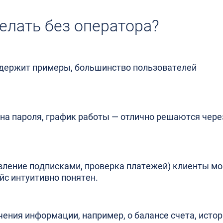
елать без оператора?
содержит примеры, большинство пользователей
ена пароля, график работы — отлично решаются чере
вление подписками, проверка платежей) клиенты мо
йс интуитивно понятен.
ения информации, например, о балансе счета, исто