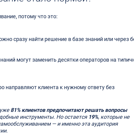
ание, потому что это:
жно сразу найти решение в базе знаний или через б
знаний могут заменить десятки операторов на типич
о направляют клиента к нужному ответу без
 уже
81% клиентов предпочитают решать вопросы
ь удобные инструменты. Но остается
19%
, которые не
 самообслуживанием — и именно эта аудитория
ии.