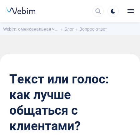
Webim: омниканальная чат-платформа для общения с клиентами
Блог
Вопрос-ответ
Текст или голос:
как лучше
общаться с
клиентами?