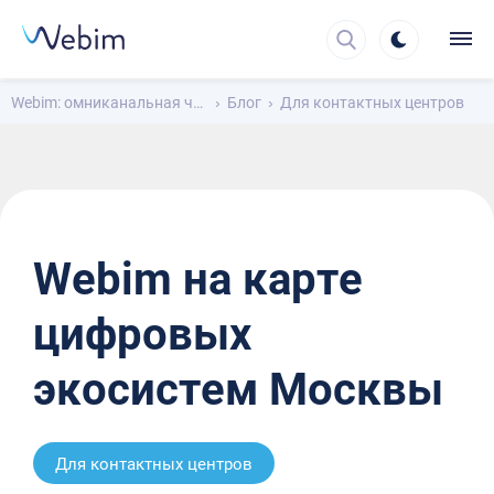
Webim: омниканальная чат-платформа для общения с клиентами
Блог
Для контактных центров
Webim на карте
цифровых
экосистем Москвы
Для контактных центров