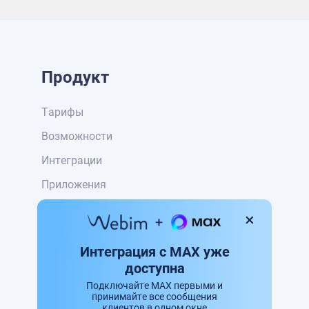
Продукт
Тарифы
Возможности
Интеграции
Приложения
Установка
База знаний
Интеграция с MAX уже
Версии
доступна
Подключайте MAX первыми и
принимайте все сообщения
клиентов в одном окне