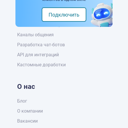
Возможности
Подключить
Чат для сайта
Чат в мобильном приложении
Каналы общения
Разработка чат-ботов
API для интеграций
Кастомные доработки
О нас
Блог
О компании
Вакансии