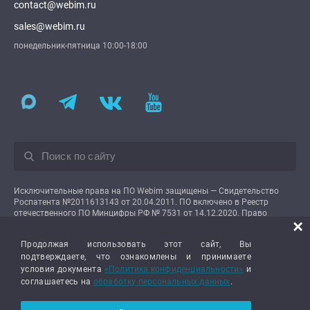
contact@webim.ru
sales@webim.ru
понедельник-пятница 10:00-18:00
Исключительные права на ПО Webim защищены — Свидетельство
Роспатента №2011613143 от 20.04.2011. ПО включено в Реестр
отечественного ПО Минцифры РФ № 7531 от 14.12.2020. Право
×
использования предоставляется пользователям на условиях простой
неисключительной лицензии.
Продолжая использовать этот сайт, Вы
подтверждаете, что ознакомлены и принимаете
условия документа
«Политика конфиденциальности»
и
соглашаетесь на
обработку персональных данных
.
Webim 2008-2026 © Все права защищены