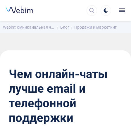
Webim: омниканальная чат-платформа для общения с клиентами
Блог
Продажи и маркетинг
Чем онлайн-чаты
лучше email и
телефонной
поддержки