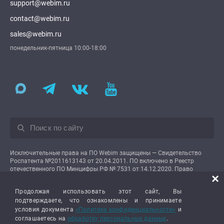
support@webim.ru
contact@webim.ru
sales@webim.ru
понедельник-пятница 10:00-18:00
Исключительные права на ПО Webim защищены — Свидетельство
Роспатента №2011613143 от 20.04.2011. ПО включено в Реестр
отечественного ПО Минцифры РФ № 7531 от 14.12.2020. Право
×
использования предоставляется пользователям на условиях простой
неисключительной лицензии.
Продолжая использовать этот сайт, Вы
подтверждаете, что ознакомлены и принимаете
условия документа
«Политика конфиденциальности»
и
соглашаетесь на
обработку персональных данных
.