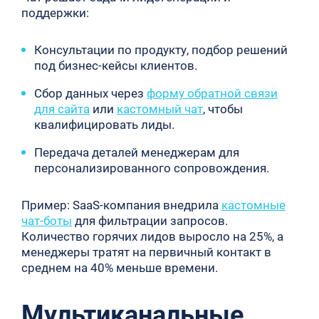
поддержки:
Консультации по продукту, подбор решений
под бизнес-кейсы клиентов.
Сбор данных через
форму обратной связи
для сайта
или
кастомный чат
, чтобы
квалифицировать лиды.
Передача деталей менеджерам для
персонализированного сопровождения.
Пример: SaaS-компания внедрила
кастомные
чат-боты
для фильтрации запросов.
Количество горячих лидов выросло на 25%, а
менеджеры тратят на первичный контакт в
среднем на 40% меньше времени.
Мультиканальные