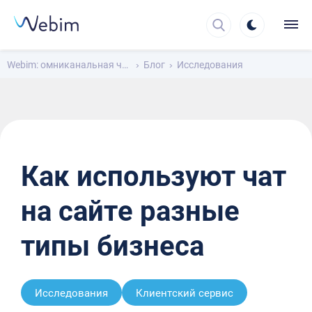
Webim: омниканальная чат-платформа для общения с клиентами
Блог
Исследования
Как используют чат
на сайте разные
типы бизнеса
Исследования
Клиентский сервис