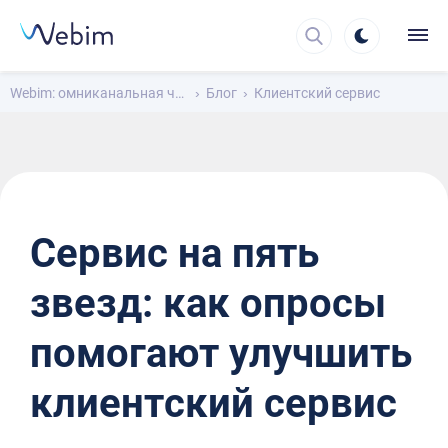
Webim: омниканальная чат-платформа для общения с клиентами
Блог
Клиентский сервис
Сервис на пять
звезд: как опросы
помогают улучшить
клиентский сервис