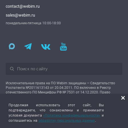
contact@webim.ru
sales@webim.ru
понедельник-пятница 10:00-18:00
Исключительные права на ПО Webim защищены — Свидетельство
Роспатента №2011613143 от 20.04.2011. ПО включено в Реестр
отечественного ПО Минцифры РФ № 7531 от 14.12.2020. Право
×
использования предоставляется пользователям на условиях простой
неисключительной лицензии.
Продолжая использовать этот сайт, Вы
подтверждаете, что ознакомлены и принимаете
условия документа
«Политика конфиденциальности»
и
соглашаетесь на
обработку персональных данных
.