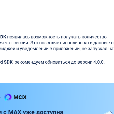
SDK
появилась возможность получать количество
я чат-сессии. Это позволяет использовать данные о
йджей и уведомлений в приложении, не запуская ча
id SDK
, рекомендуем обновиться до версии 4.0.0.
я с MAX уже доступна