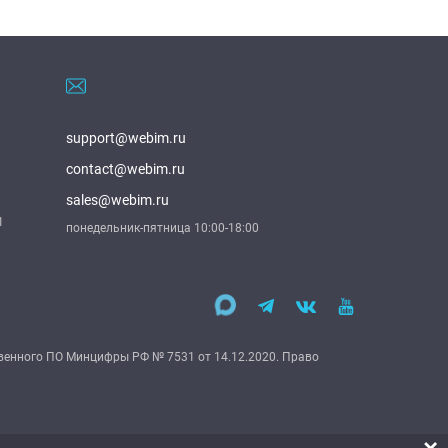
support@webim.ru
contact@webim.ru
sales@webim.ru
1
понедельник-пятница 10:00-18:00
венного ПО Минцифры РФ № 7531 от 14.12.2020. Право