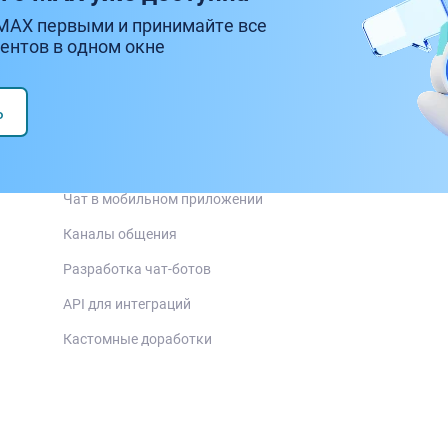
MAX первыми и принимайте все
ентов в одном окне
ь
Возможности
Чат для сайта
Чат в мобильном приложении
Каналы общения
Разработка чат-ботов
API для интеграций
Кастомные доработки