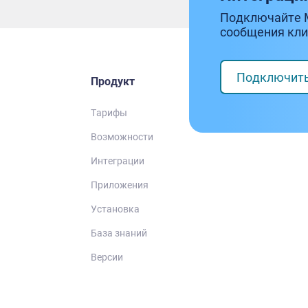
Подключайте 
сообщения кли
Подключит
Продукт
Тарифы
Возможности
Интеграции
Приложения
Установка
База знаний
Версии