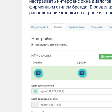
настраивать интерфейс окна диалогов 
фирменным стилем бренда. В разделах
расположение кнопки на экране и, ко