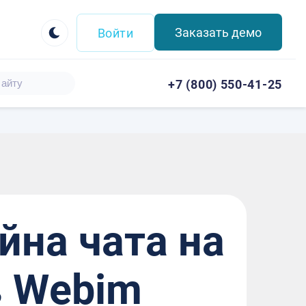
Заказать демо
Войти
+7 (800) 550-41-25
йна чата на
в Webim