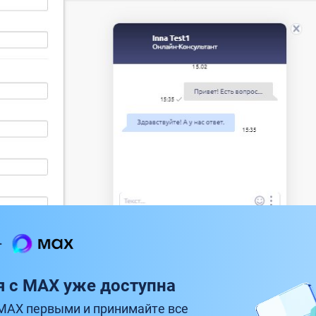
я с MAX уже доступна
MAX первыми и принимайте все