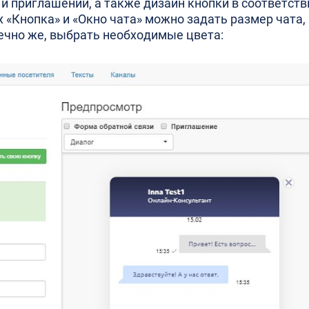
и приглашений, а также дизайн кнопки в соответств
 «Кнопка» и «Окно чата» можно задать размер чата,
нечно же, выбрать необходимые цвета: