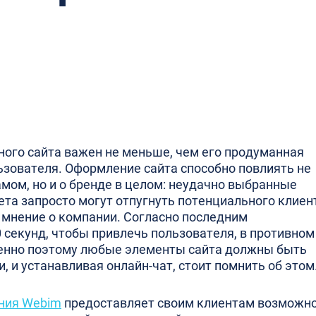
ого сайта важен не меньше, чем его продуманная
ьзователя. Оформление сайта способно повлиять не
амом, но и о бренде в целом: неудачно выбранные
та запросто могут отпугнуть потенциального клиен
 мнение о компании. Согласно последним
0 секунд, чтобы привлечь пользователя, в противном
менно поэтому любые элементы сайта должны быть
 и устанавливая онлайн-чат, стоит помнить об этом
ния Webim
предоставляет своим клиентам возможн