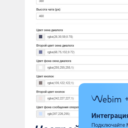
Интеграци
Подключайте 