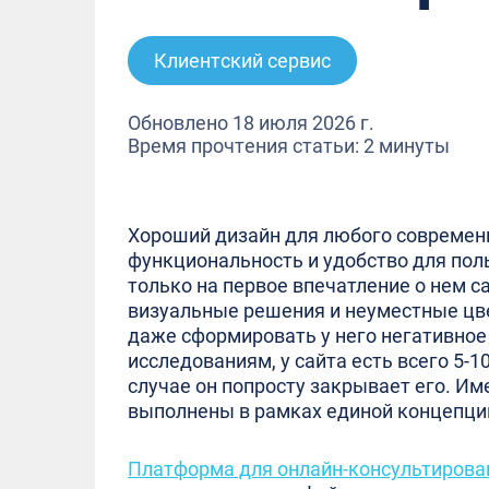
Клиентский сервис
Обновлено 18 июля 2026 г.
Время прочтения статьи: 2 минуты
Хороший дизайн для любого современн
функциональность и удобство для пол
только на первое впечатление о нем с
визуальные решения и неуместные цве
даже сформировать у него негативное
исследованиям, у сайта есть всего 5-1
случае он попросту закрывает его. И
выполнены в рамках единой концепции,
Платформа для онлайн-консультирова