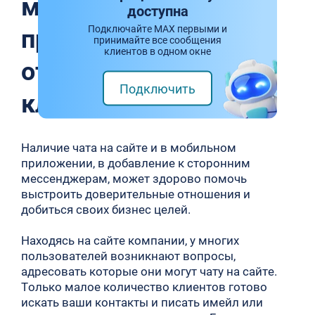
мобильном
доступна
приложении для
Подключайте MAX первыми и
принимайте все сообщения
клиентов в одном окне
отношений с
Подключить
клиентами
Наличие чата на сайте и в мобильном
приложении, в добавление к сторонним
мессенджерам, может здорово помочь
выстроить доверительные отношения и
добиться своих бизнес целей.
Находясь на сайте компании, у многих
пользователей возникнают вопросы,
адресовать которые они могут чату на сайте.
Только малое количество клиентов готово
искать ваши контакты и писать имейл или