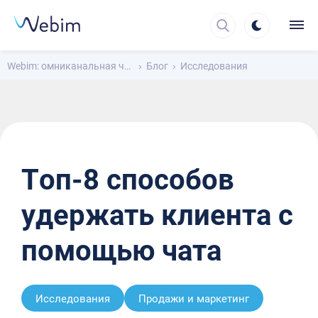
Webim: омниканальная чат-платформа для общения с клиентами
Блог
Исследования
Топ-8 способов
удержать клиента с
помощью чата
Исследования
Продажи и маркетинг