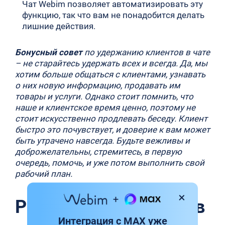
Чат Webim позволяет автоматизировать эту
функцию, так что вам не понадобится делать
лишние действия.
Бонусный совет
по удержанию клиентов в чате
– не старайтесь удержать всех и всегда. Да, мы
хотим больше общаться с клиентами, узнавать
о них новую информацию, продавать им
товары и услуги. Однако стоит помнить, что
наше и клиентское время ценно, поэтому не
стоит искусственно продлевать беседу. Клиент
быстро это почувствует, и доверие к вам может
быть утрачено навсегда. Будьте вежливы и
доброжелательны, стремитесь, в первую
очередь, помочь, и уже потом выполнить свой
рабочий план.
Роль чата на сайте и в
Интеграция с MAX уже