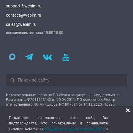
support@webim.ru
contact@webim.ru
sales@webim.ru
понедельник-пятница 10:00-18:00
Исключительные права на ПО Webim защищены — Свидетельство
Роспатента №2011613143 от 20.04.2011. ПО включено в Реестр
отечественного ПО Минцифры РФ № 7531 от 14.12.2020. Право
×
использования предоставляется пользователям на условиях простой
неисключительной лицензии.
Продолжая использовать этот сайт, Вы
подтверждаете, что ознакомлены и принимаете
условия документа
«Политика конфиденциальности»
и