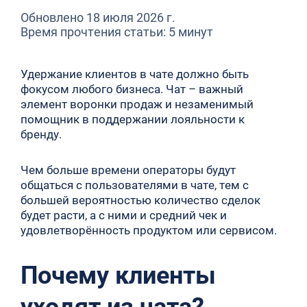
Обновлено 18 июля 2026 г.
Время прочтения статьи: 5 минут
Удержание клиентов в чате должно быть
фокусом любого бизнеса. Чат – важный
элемент воронки продаж и незаменимый
помощник в поддержании лояльности к
бренду.
Чем больше времени операторы будут
общаться с пользователями в чате, тем с
большей вероятностью количество сделок
будет расти, а с ними и средний чек и
удовлетворённость продуктом или сервисом.
Почему клиенты
уходят из чата?