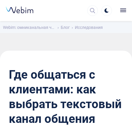
Webim: омниканальная чат-платформа для общения с клиентами
Блог
Исследования
Где общаться с
клиентами: как
выбрать текстовый
канал общения