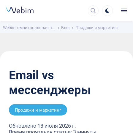
Webim: омниканальная чат-платформа для общения с клиентами
Блог
Продажи и маркетинг
Email vs
мессенджеры
Продажи и маркетинг
Обновлено 18 июля 2026 г.
Время прочтения статьи: 3 минуты